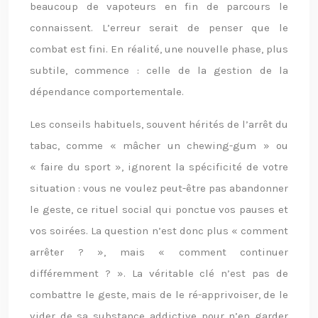
beaucoup de vapoteurs en fin de parcours le
connaissent. L’erreur serait de penser que le
combat est fini. En réalité, une nouvelle phase, plus
subtile, commence : celle de la gestion de la
dépendance comportementale.
Les conseils habituels, souvent hérités de l’arrêt du
tabac, comme « mâcher un chewing-gum » ou
« faire du sport », ignorent la spécificité de votre
situation : vous ne voulez peut-être pas abandonner
le geste, ce rituel social qui ponctue vos pauses et
vos soirées. La question n’est donc plus « comment
arrêter ? », mais « comment continuer
différemment ? ». La véritable clé n’est pas de
combattre le geste, mais de le ré-apprivoiser, de le
vider de sa substance addictive pour n’en garder