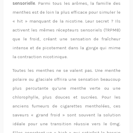
sensorielle
. Parmi tous les arômes, la famille des
menthes est de loin la plus efficace pour simuler le
« hit » manquant de la nicotine. Leur secret ? Ils
activent les mêmes récepteurs sensoriels (TRPM8)
que le froid, créant une sensation de fraîcheur
intense et de picotement dans la gorge qui mime
la contraction nicotinique.
Toutes les menthes ne se valent pas. Une menthe
polaire ou glaciale offrira une sensation beaucoup
plus percutante qu’une menthe verte ou une
chlorophylle, plus douces et sucrées. Pour les
anciens fumeurs de cigarettes mentholées, ces
saveurs « grand froid » sont souvent la solution
idéale pour une transition réussie vers le 0mg.
Elles apportent un « kick » qui satisfait le besoin