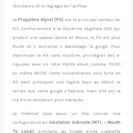
résistance et le réglage de l’airflow.
Le
Propylène Glycol (PG)
est le principal vecteur du
hit. Contrairement à la Glycérine Végétale (VG) qui
produit une vapeur dense et douce, le PG est plus
fluide et « accroche » davantage la gorge. Pour
maximiser le hit sans nicotine, privilégiez des e-
liquides avec un ratio PG/VG élevé, comme 70/30
ou même 80/20. Cette concentration plus forte en
PG peut provoquer une légère toux au début, le
temps que votre gorge s’habitue, mais elle est la
clé d’une sensation plus marquée.
Le matériel joue aussi un rôle crucial. Une
configuration en
inhalation indirecte (MTL – Mouth
To Lung)
, similaire au tirage d’une cigarette