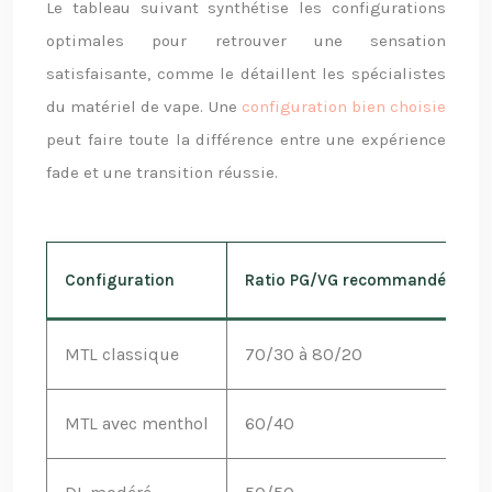
Le tableau suivant synthétise les configurations
optimales pour retrouver une sensation
satisfaisante, comme le détaillent les spécialistes
du matériel de vape. Une
configuration bien choisie
peut faire toute la différence entre une expérience
fade et une transition réussie.
Configuration
Ratio PG/VG recommandé
I
MTL classique
70/30 à 80/20
F
MTL avec menthol
60/40
T