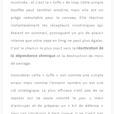
nicotinée… et c’est la « tuffe » de trop. Cette simple
bouffée peut sembler anodine, mais elle est un
piège redoutable pour le cerveau. Elle réactive
instantanément les récepteurs nicotiniques qui
étaient en sommeil, provoquant un pic de plaisir
intense que votre vape en 0mg ne peut plus égaler.
C’est le chemin le plus court vers la
réactivation de
la dépendance chimique
et la destruction de mois
de sevrage.
Considérer cette « tuffe » non comme une simple
erreur mais comme l’ennemi numéro un est une
clé stratégique. Le plus efficace n’est pas de se
reposer sur sa seule volonté le jour J, mais
d’anticiper et de préparer un « kit de défense »
pour ces situations à haut risque. Il ne s’agit pas