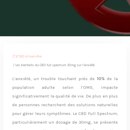
/
CBD et bien-être
/ Les bienfaits du CBD full spectrum 30mg sur l’anxiété
L’anxiété, un trouble touchant près de
10%
de la
population adulte selon l’OMS, impacte
significativement la qualité de vie. De plus en plus
de personnes recherchent des solutions naturelles
pour gérer leurs symptômes. Le CBD Full Spectrum,
particulièrement un dosage de 30mg, se présente