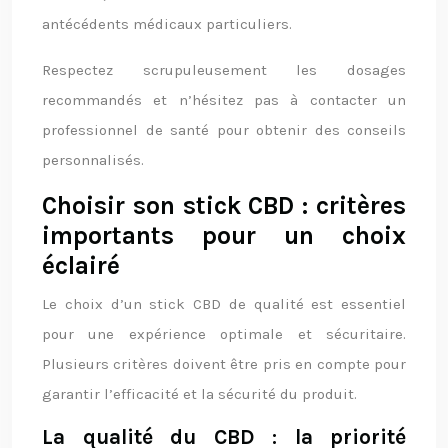
antécédents médicaux particuliers.
Respectez scrupuleusement les dosages
recommandés et n’hésitez pas à contacter un
professionnel de santé pour obtenir des conseils
personnalisés.
Choisir son stick CBD : critères
importants pour un choix
éclairé
Le choix d’un stick CBD de qualité est essentiel
pour une expérience optimale et sécuritaire.
Plusieurs critères doivent être pris en compte pour
garantir l’efficacité et la sécurité du produit.
La qualité du CBD : la priorité